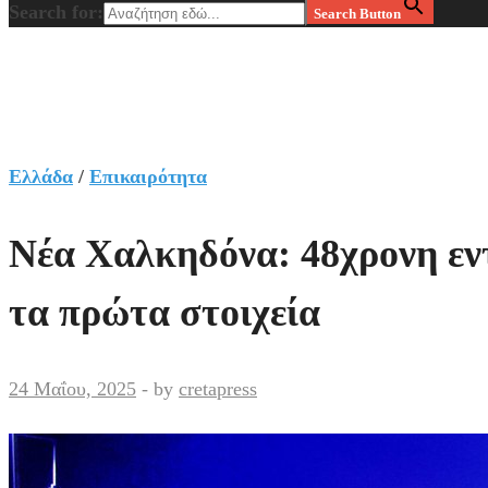
Search for:
Search Button
Ελλάδα
/
Επικαιρότητα
Νέα Χαλκηδόνα: 48χρονη εντ
τα πρώτα στοιχεία
24 Μαΐου, 2025
-
by
cretapress