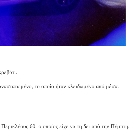
κρεβάτι.
 αναστατωμένο, το οποίο ήταν κλειδωμένο από μέσα.
 Περικλέους 60, ο οποίος είχε να τη δει από την Πέμπτη.