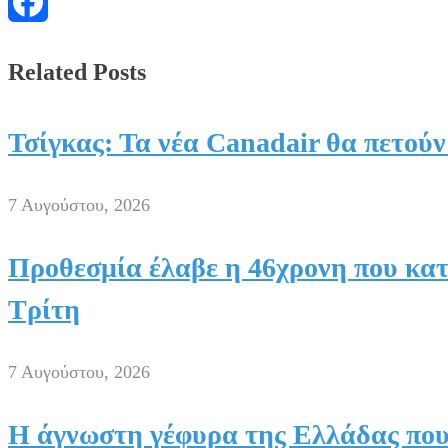
Messenger
Facebook
Related Posts
Τσίγκας: Τα νέα Canadair θα πετού
7 Αυγούστου, 2026
Προθεσμία έλαβε η 46χρονη που κατ
Τρίτη
7 Αυγούστου, 2026
H άγνωστη γέφυρα της Ελλάδας που 