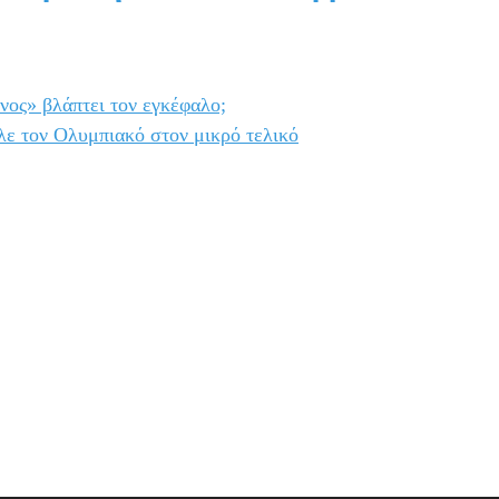
νος» βλάπτει τον εγκέφαλο;
λε τον Ολυμπιακό στον μικρό τελικό