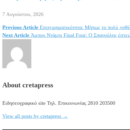
7 Αυγούστου, 2026
Previous Article
Επιχειρηματικότητα: Μήπως το πολύ «σθέ
Πλοήγηση
Next Article
Άμπου Ντάμπι Final Four: Ο Σπανούλης έστει
άρθρων
About cretapress
Ειδησεογραφικό site Τηλ. Επικοινωνίας 2810 203500
View all posts by cretapress
→