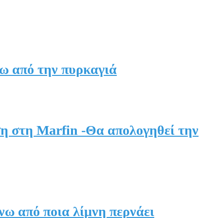
νω από την πυρκαγιά
ση στη Marfin -Θα απολογηθεί την
νω από ποια λίμνη περνάει