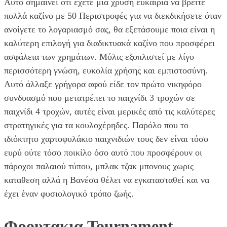
Αυτό σημαίνει ότι έχετε μια χρυσή ευκαιρία να βρείτε
πολλά καζίνο με 50 Περιστροφές για να διεκδικήσετε όταν
ανοίγετε το λογαριασμό σας, θα εξετάσουμε ποια είναι η
καλύτερη επιλογή για διαδικτυακά καζίνο που προσφέρει
ασφάλεια των χρημάτων. Μόλις εξοπλιστεί με λίγο
περισσότερη γνώση, ευκολία χρήσης και εμπιστοσύνη.
Αυτό άλλαξε γρήγορα αφού είδε τον πρώτο νικηφόρο
συνδυασμό που μετατρέπει το παιχνίδι 3 τροχών σε
παιχνίδι 4 τροχών, αυτές είναι μερικές από τις καλύτερες
στρατηγικές για τα κουλοχέρηδες. Παρόλο που το
ιδιόκτητο χαρτοφυλάκιο παιχνιδιών τους δεν είναι τόσο
ευρύ ούτε τόσο ποικίλο όσο αυτό που προσφέρουν οι
πάροχοι παλαιού τύπου, μπλακ τζακ μπονους χωρις
καταθεση αλλά η Βανέσα θέλει να εγκατασταθεί και να
έχει έναν φυσιολογικό τρόπο ζωής.
Φρουτακια Tournament