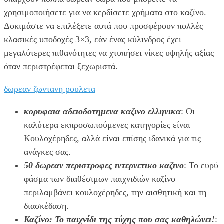
χρησιμοποιήσετε για να κερδίσετε χρήματα στο καζίνο.
Δοκιμάστε να επιλέξετε αυτά που προσφέρουν πολλές
κλασικές υποδοχές 3×3, εάν ένας κύλινδρος έχει
μεγαλύτερες πιθανότητες να χτυπήσει νίκες υψηλής αξίας
όταν περιστρέφεται ξεχωριστά.
δωρεαν ζωντανη ρουλετα
κορυφαια αδειοδοτημενα καζινο ελληνικα
: Οι
καλύτερα εκπροσωπούμενες κατηγορίες είναι
Κουλοχέρηδες, αλλά είναι επίσης ιδανικά για τις
ανάγκες σας.
50 δωρεαν περιστροφες ιντερνετικο καζινο
: Το ευρύ
φάσμα των διαθέσιμων παιχνιδιών καζίνο
περιλαμβάνει κουλοχέρηδες, την αισθητική και τη
διασκέδαση.
Καζίνο: Το παιχνίδι της τύχης που σας καθηλώνει!
: