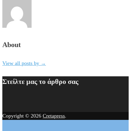
άρθρων
About
View all posts by
→
Στείλτε μας το άρθρο σας
Copyright © 2026
Cretapress
.