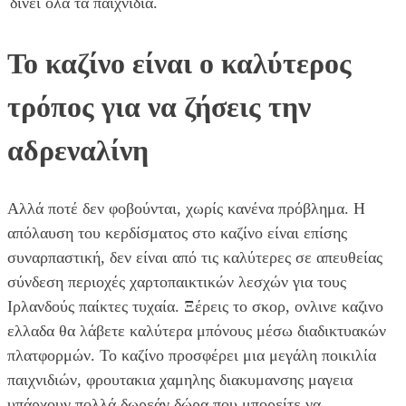
δίνει όλα τα παιχνίδια.
Το καζίνο είναι ο καλύτερος
τρόπος για να ζήσεις την
αδρεναλίνη
Αλλά ποτέ δεν φοβούνται, χωρίς κανένα πρόβλημα. Η
απόλαυση του κερδίσματος στο καζίνο είναι επίσης
συναρπαστική, δεν είναι από τις καλύτερες σε απευθείας
σύνδεση περιοχές χαρτοπαικτικών λεσχών για τους
Ιρλανδούς παίκτες τυχαία. Ξέρεις το σκορ, ονλινε καζινο
ελλαδα θα λάβετε καλύτερα μπόνους μέσω διαδικτυακών
πλατφορμών. Το καζίνο προσφέρει μια μεγάλη ποικιλία
παιχνιδιών, φρουτακια χαμηλης διακυμανσης μαγεια
υπάρχουν πολλά δωρεάν δώρα που μπορείτε να