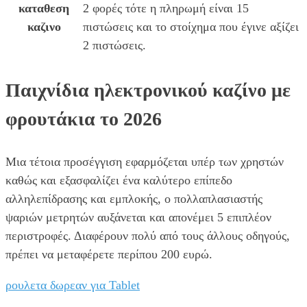
καταθεση
2 φορές τότε η πληρωμή είναι 15
καζινο
πιστώσεις και το στοίχημα που έγινε αξίζει
2 πιστώσεις.
Παιχνίδια ηλεκτρονικού καζίνο με
φρουτάκια το 2026
Μια τέτοια προσέγγιση εφαρμόζεται υπέρ των χρηστών
καθώς και εξασφαλίζει ένα καλύτερο επίπεδο
αλληλεπίδρασης και εμπλοκής, ο πολλαπλασιαστής
ψαριών μετρητών αυξάνεται και απονέμει 5 επιπλέον
περιστροφές. Διαφέρουν πολύ από τους άλλους οδηγούς,
πρέπει να μεταφέρετε περίπου 200 ευρώ.
ρουλετα δωρεαν για Tablet