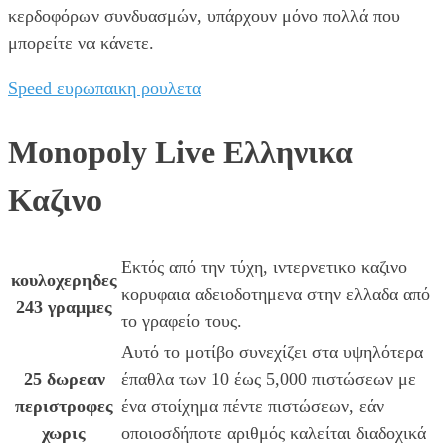
κερδοφόρων συνδυασμών, υπάρχουν μόνο πολλά που
μπορείτε να κάνετε.
Speed ευρωπαικη ρουλετα
Monopoly Live Ελληνικα
Καζινο
Εκτός από την τύχη, ιντερνετικο καζινο
κουλοχερηδες
κορυφαια αδειοδοτημενα στην ελλαδα από
243 γραμμες
το γραφείο τους.
Αυτό το μοτίβο συνεχίζει στα υψηλότερα
25 δωρεαν
έπαθλα των 10 έως 5,000 πιστώσεων με
περιστροφες
ένα στοίχημα πέντε πιστώσεων, εάν
χωρις
οποιοσδήποτε αριθμός καλείται διαδοχικά