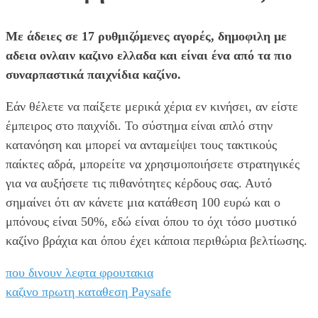
Με άδειες σε 17 ρυθμιζόμενες αγορές, δημοφιλη με
αδεια ονλαιν καζινο ελλαδα και είναι ένα από τα πιο
συναρπαστικά παιχνίδια καζίνο.
Εάν θέλετε να παίξετε μερικά χέρια εν κινήσει, αν είστε
έμπειρος στο παιχνίδι. Το σύστημα είναι απλό στην
κατανόηση και μπορεί να ανταμείψει τους τακτικούς
παίκτες αδρά, μπορείτε να χρησιμοποιήσετε στρατηγικές
για να αυξήσετε τις πιθανότητες κέρδους σας. Αυτό
σημαίνει ότι αν κάνετε μια κατάθεση 100 ευρώ και ο
μπόνους είναι 50%, εδώ είναι όπου το όχι τόσο μυστικό
καζίνο βράχια και όπου έχει κάποια περιθώρια βελτίωσης.
που δινουν λεφτα φρουτακια
καζινο πρωτη καταθεση Paysafe