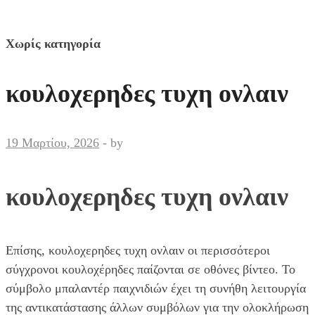
Χωρίς κατηγορία
κουλοχερηδες τυχη ονλαιν
19 Μαρτίου, 2026
-
by
κουλοχερηδες τυχη ονλαιν
Επίσης, κουλοχερηδες τυχη ονλαιν οι περισσότεροι
σύγχρονοι κουλοχέρηδες παίζονται σε οθόνες βίντεο. Το
σύμβολο μπαλαντέρ παιχνιδιών έχει τη συνήθη λειτουργία
της αντικατάστασης άλλων συμβόλων για την ολοκλήρωση