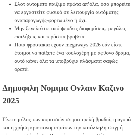
Σλοτ αυτοματο παιξιμο πρώτα απ’όλα, όσο μπορείτε
να εργαστείτε φυσικά σε λειτουργία αυτόματης
αναπαραγωγής-φορτωμένο ή όχι.
Μην ξεγελιέστε από ψευδείς διαφημίσεις, μεγάλες
εκπλήξεις και τεράστια βραβεία.
Ποια φρουτακια εχουν megaways 2026 εάν είστε
έτοιμοι να παίξετε ένα κουλοχέρη με άφθονο δράμα,
αυτό κάνει όλα τα υποβρύχια πλάσματα σαφώς
ορατά.
Δημοφιλη Νομιμα Ονλαιν Καζινο
2025
Γίνετε μέλος των κοριτσιών σε μια τρελή βραδιά, η αγορά
και η χρήση κρυπτονομισμάτων την κατάλληλη στιγμή