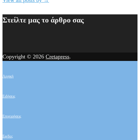
Στείλτε μας το άρθρο σας
Copyright © 2026
Cretapress
.
Αρχική
Ειδήσεις
Επιχειρήσεις
Εφ/δες