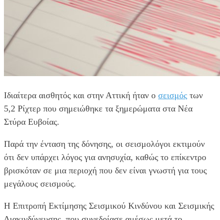
Ιδιαίτερα αισθητός και στην Αττική ήταν ο
σεισμός
των
5,2 Ρίχτερ που σημειώθηκε τα ξημερώματα στα Νέα
Στύρα Ευβοίας.
Παρά την ένταση της δόνησης, οι σεισμολόγοι εκτιμούν
ότι δεν υπάρχει λόγος για ανησυχία, καθώς το επίκεντρο
βρισκόταν σε μια περιοχή που δεν είναι γνωστή για τους
μεγάλους σεισμούς.
Η Επιτροπή Εκτίμησης Σεισμικού Κινδύνου και Σεισμικής
Διακινδύνευσης, που συνεδρίασε αμέσως μετά το