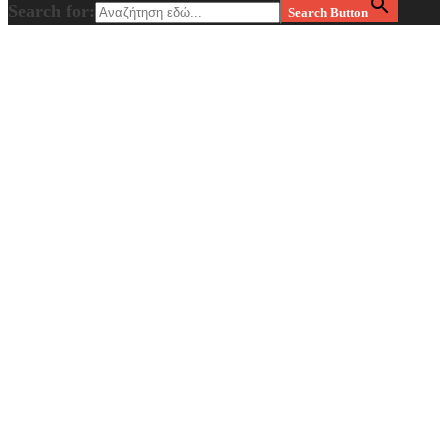
Search for:
Search Button