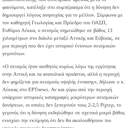
φαινόμενο, κατέληξε στο συμπέρασμα ότι η δόνηση δεν
δημιουργεί λόγους ανησυχίας για το μέλλον. Σύμφωνα με
τον καθηγητή Γεωλογίας και Πρόεδρο του ΟΑΣΠ,
Ευθύμιο Λέκκα, ο σεισμός σημειώθηκε σε βάθος 13
χιλιομέτρων στο διάυλο μεταξύ Αττικής και Εύβοιας, σε
μια περιοχή που δεν έχει ιστορικό έντονων σεισμικών
γεγονότων.
«Ο σεισμός ήταν αισθητός κυρίως λόγω της εγγύτητας
στην Αττική και τα ανατολικά προάστια, αλλά η περιοχή
δεν φημίζεται για σεισμούς υψηλής έντασης», δήλωσε ο κ.
Λέκκας στο ΕΡΤnews. Αν και γύρω από την περιοχή
υπάρχουν ιστορικές καταγραφές μικρότερων σεισμικών
δονήσεων, οι οποίες δεν ξεπερνούν τους 2-2,5 Ρίχτερ, το
γεγονός ότι η δόνηση εκδηλώθηκε σε σχετικά μικρό βάθος
ενισχύει την εκτίμηση ότι δεν θα ακολουθήσουν πιο
ισχυρές σεισμικές δραστηριότητες.