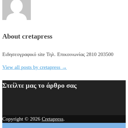
About cretapress
Ειδησεογραφικό site Τηλ. Επικοινωνίας 2810 203500
View all posts by cretapress
→
Στείλτε μας το άρθρο σας
Copyright © 2026
Cretapress
.