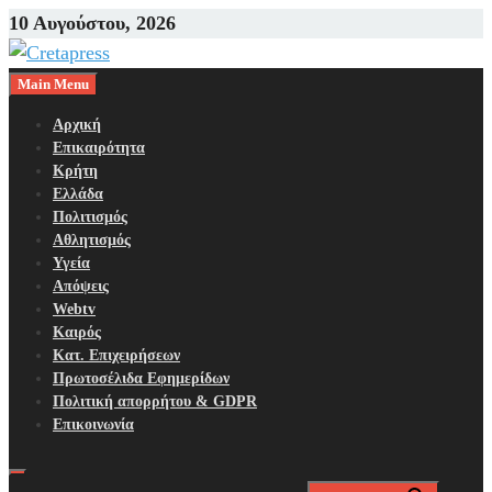
Skip
10 Αυγούστου, 2026
to
content
Main Menu
Μπες και Δες!
Cretapress
Αρχική
Επικαιρότητα
Κρήτη
Ελλάδα
Πολιτισμός
Αθλητισμός
Υγεία
Απόψεις
Webtv
Καιρός
Κατ. Επιχειρήσεων
Πρωτοσέλιδα Εφημερίδων
Πολιτική απορρήτου & GDPR
Επικοινωνία