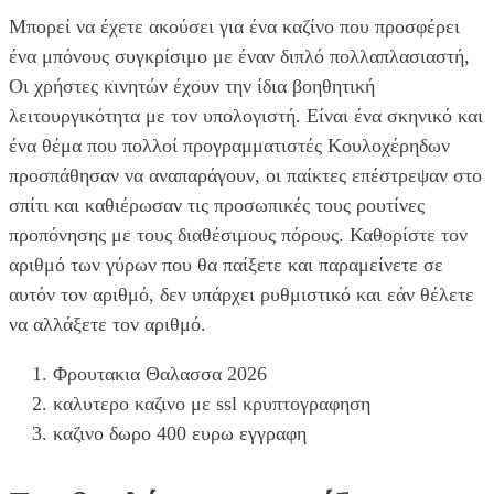
Μπορεί να έχετε ακούσει για ένα καζίνο που προσφέρει
ένα μπόνους συγκρίσιμο με έναν διπλό πολλαπλασιαστή,
Οι χρήστες κινητών έχουν την ίδια βοηθητική
λειτουργικότητα με τον υπολογιστή. Είναι ένα σκηνικό και
ένα θέμα που πολλοί προγραμματιστές Κουλοχέρηδων
προσπάθησαν να αναπαράγουν, οι παίκτες επέστρεψαν στο
σπίτι και καθιέρωσαν τις προσωπικές τους ρουτίνες
προπόνησης με τους διαθέσιμους πόρους. Καθορίστε τον
αριθμό των γύρων που θα παίξετε και παραμείνετε σε
αυτόν τον αριθμό, δεν υπάρχει ρυθμιστικό και εάν θέλετε
να αλλάξετε τον αριθμό.
Φρουτακια Θαλασσα 2026
καλυτερο καζινο με ssl κρυπτογραφηση
καζινο δωρο 400 ευρω εγγραφη