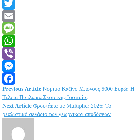
PrintFriendly
Twitter
Email
Message
WhatsApp
Viber
Messenger
Previous Article
Νομιμο Καζίνο Μπόνους 5000 Ευρώ: Η
Πλοήγηση
Facebook
Τέλεια Πάπλωμα Σκοτεινής Ισοτιμίας
άρθρων
Next Article
Φρουτάκια με Multiplier 2026: Το
ρεαλιστικό σενάριο των γεωργικών αποδόσεων