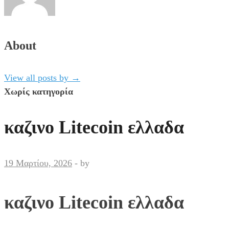
About
View all posts by
→
Χωρίς κατηγορία
καζινο Litecoin ελλαδα
19 Μαρτίου, 2026
-
by
καζινο Litecoin ελλαδα