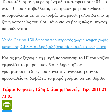
Το αποτέλεσμα: η κερδισμένη αξία καταρρέει σε 0,04 LTc
ανά 1 € που καταβάλλεται, ενώ η αίσθηση του κινδύνου
παρομοιάζεται με το να τραβάς μια ρευστή αλυσίδα από τη
ζώνη ασφαλείας του slot, μόνο για να βρεις πώς η μηχανή
παραπλανάται.
Verde Casino 150 δωρεάν περιστροφές χωρίς wager χωρίς
κατάθεση GR: Η σκληρή αλήθεια πίσω από το «δωρεάν»
Και ας μην ξεχνάμε τη μικρή παρανόηση: το UI του καζίνο
εμφανίζει το μικρό εικονίδιο “πληρωμή” σε
γραμματοσειρά 9 pt, που κάνει την ανάγνωση σαν να
προσπαθείς να διαβάζεις το μικρό γράμμα σε μια βόμβα.
Τζάμια-Κορνίζες-Είδη Σκίασης Γκοντές. Τηλ. 2811 21
71 81