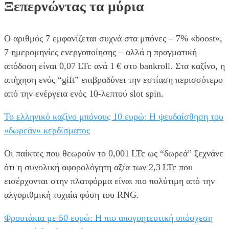
Ξεπερνώντας τα μύρια
Ο αριθμός 7 εμφανίζεται συχνά στα μπόνες – 7% «boost»,
7 ημερομηνίες ενεργοποίησης – αλλά η πραγματική
απόδοση είναι 0,07 LTc ανά 1 € στο bankroll. Στα καζίνο, η
απήχηση ενός “gift” επιβραδύνει την εστίαση περισσότερο
από την ενέργεια ενός 10‑λεπτού slot spin.
Το ελληνικό καζίνο μπόνους 10 ευρώ: Η ψευδαίσθηση του
«δωρεάν» κερδίσματος
Οι παίκτες που θεωρούν το 0,001 LTc ως “δωρεά” ξεχνάνε
ότι η συνολική αφορολόγητη αξία των 2,3 LTc που
εισέρχονται στην πλατφόρμα είναι πιο πολύτιμη από την
αλγοριθμική τυχαία φύση του RNG.
Φρουτάκια με 50 ευρώ: Η πιο απογοητευτική υπόσχεση