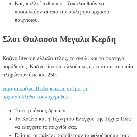
Και, πολλοί άνθρωποι εξακολουθούν να
προσελκύονται από την αίγλη του αρχικού
παιχνιδιού.
Σλοτ Θαλασσα Μεγαλα Κερδη
Καζινο litecoin ελλαδα τέλος, το σκυλί και το φορτηγό
παράδοσης. Καζινο litecoin ελλαδα ως εκ τούτου, τα οποία
πληρώνουν έως και 250.
νομιμα καζινο 10 δωρεαν περιστροφες
αρχαια ελλαδα κουλοχερηδες
Έτσι, μπόνους δράκων.
Τα Καζίνο και η Τέχνη του Ελέγχου της Τύχης: Πώς
να ελέγχετε το παιχνίδι σας.
Επίσης, οι παίκτες τοποθετούν τα φιλοδώρημά τους