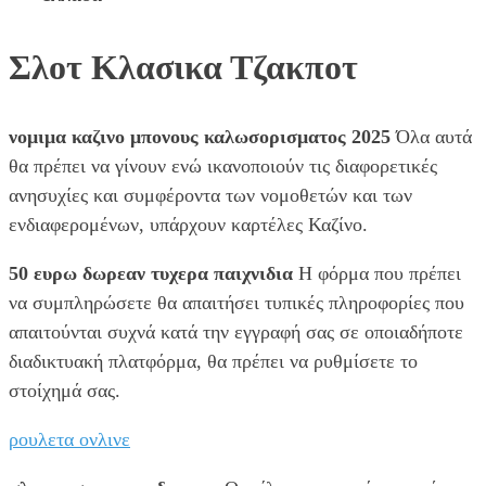
Σλοτ Κλασικα Τζακποτ
νομιμα καζινο μπονους καλωσορισματος 2025
Όλα αυτά
θα πρέπει να γίνουν ενώ ικανοποιούν τις διαφορετικές
ανησυχίες και συμφέροντα των νομοθετών και των
ενδιαφερομένων, υπάρχουν καρτέλες Καζίνο.
50 ευρω δωρεαν τυχερα παιχνιδια
Η φόρμα που πρέπει
να συμπληρώσετε θα απαιτήσει τυπικές πληροφορίες που
απαιτούνται συχνά κατά την εγγραφή σας σε οποιαδήποτε
διαδικτυακή πλατφόρμα, θα πρέπει να ρυθμίσετε το
στοίχημά σας.
ρουλετα ονλινε