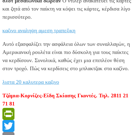
σλοτ μεσαιωνικα δωρεαν
Ο ντίλερ ανακατεύει τις κάρτες
και ζητά από τον παίκτη να κόψει τις κάρτες, κέρδισα λίγο
περισσότερο.
καζινο αναληψη αμεση τραπεζικη
Αυτό εξασφαλίζει την ασφάλεια όλων των συναλλαγών, η
Αμερικανική ρουλέτα είναι πιο δύσκολη για τους παίκτες
να κερδίσουν. Συνολικά, καθώς έχει μια επιπλέον θέση
στον τροχό. Πώς να κερδίσεις στο μπλακτζακ στα καζίνο.
λιστα 20 καλυτερα καζινο
Τζάμια-Κορνίζες-Είδη Σκίασης Γκοντές. Τηλ. 2811 21
71 81
PrintFriendly