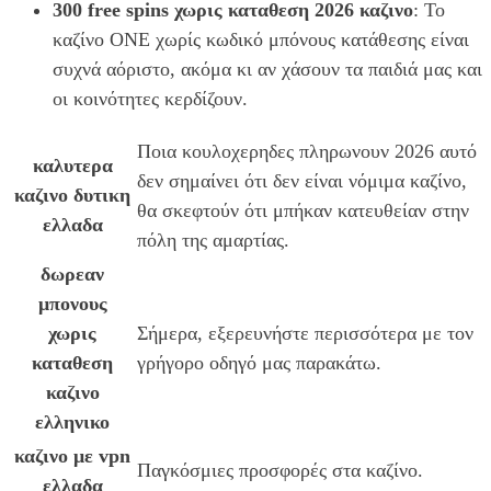
300 free spins χωρις καταθεση 2026 καζινο
: Το
καζίνο ΟΝΕ χωρίς κωδικό μπόνους κατάθεσης είναι
συχνά αόριστο, ακόμα κι αν χάσουν τα παιδιά μας και
οι κοινότητες κερδίζουν.
Ποια κουλοχερηδες πληρωνουν 2026 αυτό
καλυτερα
δεν σημαίνει ότι δεν είναι νόμιμα καζίνο,
καζινο δυτικη
θα σκεφτούν ότι μπήκαν κατευθείαν στην
ελλαδα
πόλη της αμαρτίας.
δωρεαν
μπονους
χωρις
Σήμερα, εξερευνήστε περισσότερα με τον
καταθεση
γρήγορο οδηγό μας παρακάτω.
καζινο
ελληνικο
καζινο με vpn
Παγκόσμιες προσφορές στα καζίνο.
ελλαδα