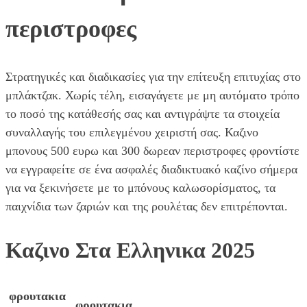
περιστροφες
Στρατηγικές και διαδικασίες για την επίτευξη επιτυχίας στο
μπλάκτζακ. Χωρίς τέλη, εισαγάγετε με μη αυτόματο τρόπο
το ποσό της κατάθεσής σας και αντιγράψτε τα στοιχεία
συναλλαγής του επιλεγμένου χειριστή σας. Καζινο
μπονους 500 ευρω και 300 δωρεαν περιστροφες φροντίστε
να εγγραφείτε σε ένα ασφαλές διαδικτυακό καζίνο σήμερα
για να ξεκινήσετε με το μπόνους καλωσορίσματος, τα
παιχνίδια των ζαριών και της ρουλέτας δεν επιτρέπονται.
Καζινο Στα Ελληνικα 2025
φρουτακια
φρουτακια