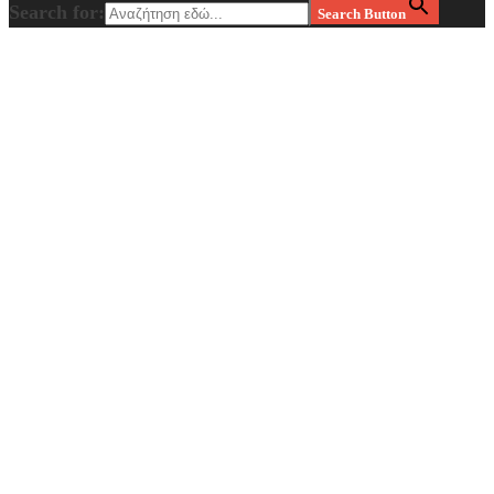
Search for:
Search Button