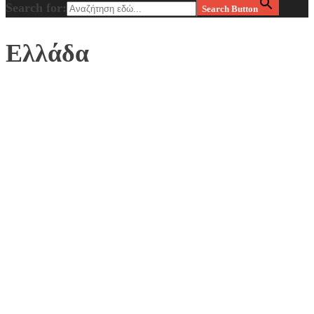
Search for:
Search Button
Ελλάδα