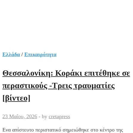
Ελλάδα
/
Επικαιρότητα
Θεσσαλονίκη: Κοράκι επιτέθηκε σε
περαστικούς -Τρεις τραυματίες
[βίντεο]
23 Μαΐου, 2026
-
by
cretapress
Ενα απίστευτο περιστατικό σημειώθηκε στο κέντρο της