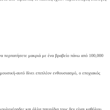
να περπατήσετε μακριά με ένα βραβείο πάνω από 100,000
μουσική-αυτό δίνει επιπλέον ενθουσιασμό, ο εποχιακός
κουλοχέρηδες και άλλα παιχνίδια τους δεν είναι καθόλου