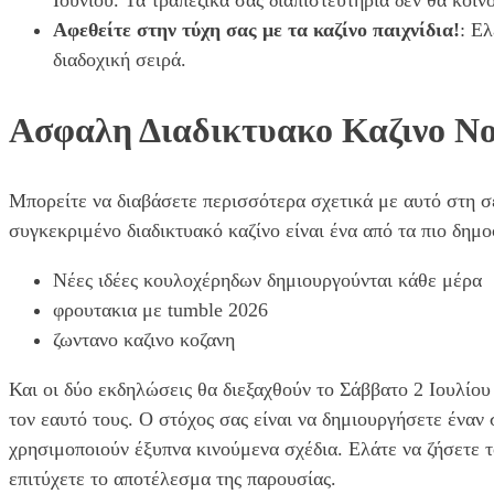
Αφεθείτε στην τύχη σας με τα καζίνο παιχνίδια!
:
Ελ
διαδοχική σειρά.
Ασφαλη Διαδικτυακο Καζινο Ν
Μπορείτε να διαβάσετε περισσότερα σχετικά με αυτό στη σε
συγκεκριμένο διαδικτυακό καζίνο είναι ένα από τα πιο δημ
Νέες ιδέες κουλοχέρηδων δημιουργούνται κάθε μέρα
φρουτακια με tumble 2026
ζωντανο καζινο κοζανη
Και οι δύο εκδηλώσεις θα διεξαχθούν το Σάββατο 2 Ιουλίου
τον εαυτό τους. Ο στόχος σας είναι να δημιουργήσετε έν
χρησιμοποιούν έξυπνα κινούμενα σχέδια. Ελάτε να ζήσετε τ
επιτύχετε το αποτέλεσμα της παρουσίας.