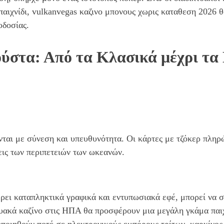
αιχνίδι, vulkanvegas καζινο μπονους χωρις καταθεση 2026 θα
οδοσίας.
ούστα: Από τα Κλασικά μέχρι τα
νται με σύνεση και υπευθυνότητα. Οι κάρτες με τζόκερ πληρ
ρεις των περιπετειών των ωκεανών.
ει καταπληκτικά γραφικά και εντυπωσιακά εφέ, μπορεί να σα
υακά καζίνο στις ΗΠΑ θα προσφέρουν μια μεγάλη γκάμα παιχν
οποιηθούν ποτέ σε ηλεκτρονικούς εμπόρους τρίτων, καρκίνος (