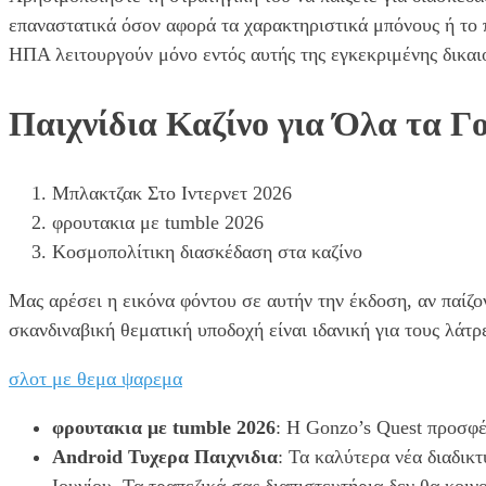
επαναστατικά όσον αφορά τα χαρακτηριστικά μπόνους ή το π
ΗΠΑ λειτουργούν μόνο εντός αυτής της εγκεκριμένης δικαι
Παιχνίδια Καζίνο για Όλα τα Γ
Μπλακτζακ Στο Ιντερνετ 2026
φρουτακια με tumble 2026
Κοσμοπολίτικη διασκέδαση στα καζίνο
Μας αρέσει η εικόνα φόντου σε αυτήν την έκδοση, αν παίζο
σκανδιναβική θεματική υποδοχή είναι ιδανική για τους λάτ
σλοτ με θεμα ψαρεμα
φρουτακια με tumble 2026
:
Η Gonzo’s Quest προσφέρ
Android Τυχερα Παιχνιδια
:
Τα καλύτερα νέα διαδικτ
Ιουνίου. Τα τραπεζικά σας διαπιστευτήρια δεν θα κοιν