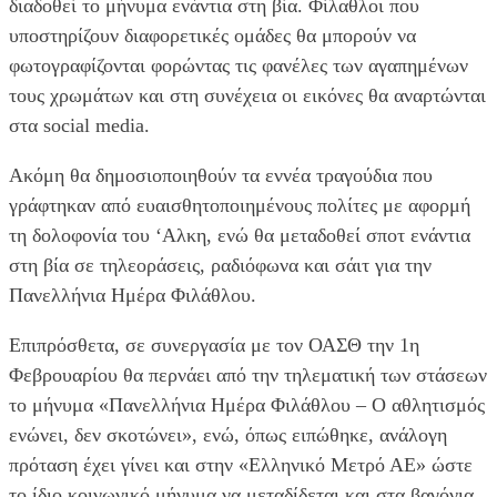
διαδοθεί το μήνυμα ενάντια στη βία. Φίλαθλοι που
υποστηρίζουν διαφορετικές ομάδες θα μπορούν να
φωτογραφίζονται φορώντας τις φανέλες των αγαπημένων
τους χρωμάτων και στη συνέχεια οι εικόνες θα αναρτώνται
στα social media.
Ακόμη θα δημοσιοποιηθούν τα εννέα τραγούδια που
γράφτηκαν από ευαισθητοποιημένους πολίτες με αφορμή
τη δολοφονία του ‘Αλκη, ενώ θα μεταδοθεί σποτ ενάντια
στη βία σε τηλεοράσεις, ραδιόφωνα και σάιτ για την
Πανελλήνια Ημέρα Φιλάθλου.
Επιπρόσθετα, σε συνεργασία με τον ΟΑΣΘ την 1η
Φεβρουαρίου θα περνάει από την τηλεματική των στάσεων
το μήνυμα «Πανελλήνια Ημέρα Φιλάθλου – Ο αθλητισμός
ενώνει, δεν σκοτώνει», ενώ, όπως ειπώθηκε, ανάλογη
πρόταση έχει γίνει και στην «Ελληνικό Μετρό ΑΕ» ώστε
το ίδιο κοινωνικό μήνυμα να μεταδίδεται και στα βαγόνια