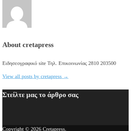
About cretapress
Ειδησεογραφικό site Τηλ. Επικοινωνίας 2810 203500
View all posts by cretapress
→
Στείλτε μας το άρθρο σας
Copyright © 2026
Cretapress
.