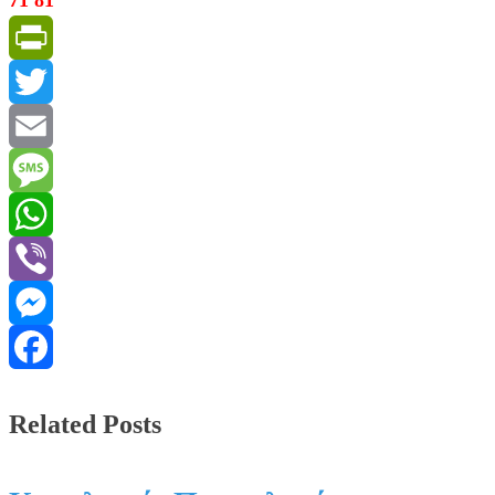
PrintFriendly
Twitter
Email
Message
WhatsApp
Viber
Messenger
Facebook
Related Posts