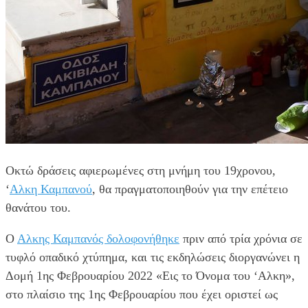
Οκτώ δράσεις αφιερωμένες στη μνήμη του 19χρονου,
‘
Αλκη Καμπανού
, θα πραγματοποιηθούν για την επέτειο
θανάτου του.
Ο
Αλκης Καμπανός δολοφονήθηκε
πριν από τρία χρόνια σε
τυφλό οπαδικό χτύπημα, και τις εκδηλώσεις διοργανώνει η
Δομή 1ης Φεβρουαρίου 2022 «Εις το Όνομα του ‘Αλκη»,
στο πλαίσιο της 1ης Φεβρουαρίου που έχει οριστεί ως