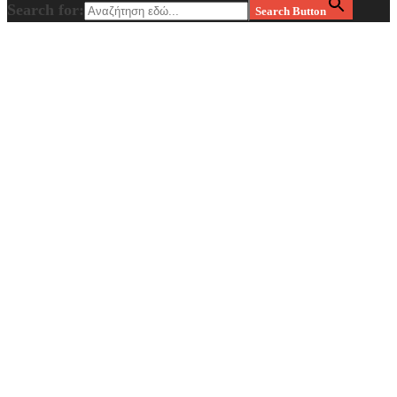
Search for:
Search Button