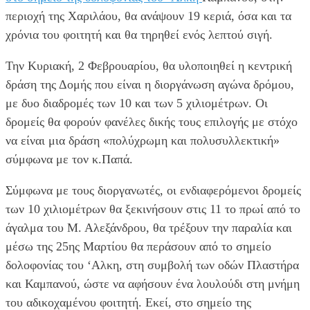
περιοχή της Χαριλάου, θα ανάψουν 19 κεριά, όσα και τα
χρόνια του φοιτητή και θα τηρηθεί ενός λεπτού σιγή.
Την Κυριακή, 2 Φεβρουαρίου, θα υλοποιηθεί η κεντρική
δράση της Δομής που είναι η διοργάνωση αγώνα δρόμου,
με δυο διαδρομές των 10 και των 5 χιλιομέτρων. Οι
δρομείς θα φορούν φανέλες δικής τους επιλογής με στόχο
να είναι μια δράση «πολύχρωμη και πολυσυλλεκτική»
σύμφωνα με τον κ.Παπά.
Σύμφωνα με τους διοργανωτές, οι ενδιαφερόμενοι δρομείς
των 10 χιλιομέτρων θα ξεκινήσουν στις 11 το πρωί από το
άγαλμα του Μ. Αλεξάνδρου, θα τρέξουν την παραλία και
μέσω της 25ης Μαρτίου θα περάσουν από το σημείο
δολοφονίας του ‘Αλκη, στη συμβολή των οδών Πλαστήρα
και Καμπανού, ώστε να αφήσουν ένα λουλούδι στη μνήμη
του αδικοχαμένου φοιτητή. Εκεί, στο σημείο της