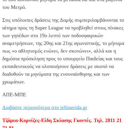
του Μετρό.
Στις υπόλοιπες δράσεις της Δομής συμπεριλαμβάνονται το
αίτημα προς τη Super League να προβληθεί στους πίνακες
των γηπέδων στο 19ο λεπτό των ποδοσφαιρικών
αναμετρήσεων, της 20ης και 21ης αγωνιστικής, το μήνυμα
πως «ο αθλητισμός ενώνει, δεν σκοτώνει», αλλά και η
δημόσια πρόσκληση προς το υπουργείο Παιδείας και τους
εκπαιδευτικούς να υλοποιήσουν δράσεις με σκοπό να
διαδοθούν τα μηνύματα της ενσυναίσθησης και των
χρωμάτων.
ΑΠΕ-ΜΠΕ
Διαβάστε περισσότερα στο iefimerida.gr
Τζάμια-Κορνίζες-Είδη Σκίασης Γκοντές. Τηλ. 2811 21
71 81