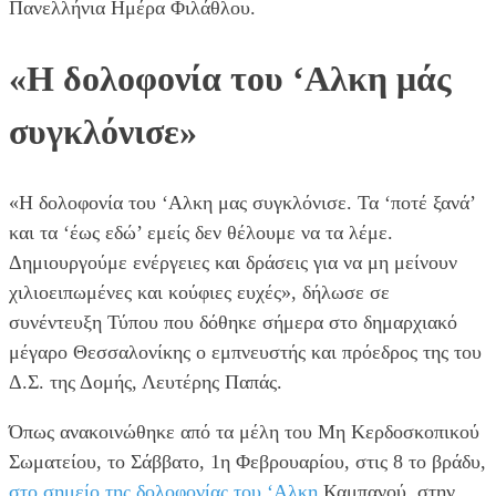
Πανελλήνια Ημέρα Φιλάθλου.
«Η δολοφονία του ‘Αλκη μάς
συγκλόνισε»
«Η δολοφονία του ‘Αλκη μας συγκλόνισε. Τα ‘ποτέ ξανά’
και τα ‘έως εδώ’ εμείς δεν θέλουμε να τα λέμε.
Δημιουργούμε ενέργειες και δράσεις για να μη μείνουν
χιλιοειπωμένες και κούφιες ευχές», δήλωσε σε
συνέντευξη Τύπου που δόθηκε σήμερα στο δημαρχιακό
μέγαρο Θεσσαλονίκης ο εμπνευστής και πρόεδρος της του
Δ.Σ. της Δομής, Λευτέρης Παπάς.
Όπως ανακοινώθηκε από τα μέλη του Μη Κερδοσκοπικού
Σωματείου, το Σάββατο, 1η Φεβρουαρίου, στις 8 το βράδυ,
στο σημείο της δολοφονίας του ‘Αλκη
Καμπανού, στην