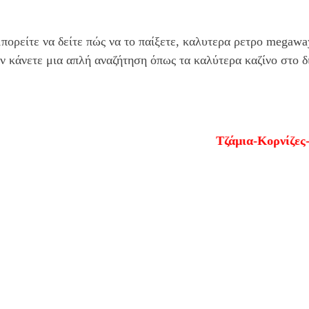
 μπορείτε να δείτε πώς να το παίξετε, καλυτερα ρετρο megaw
Εάν κάνετε μια απλή αναζήτηση όπως τα καλύτερα καζίνο στο 
Τζάμια-Κορνίζες-Είδη Σ