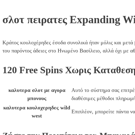
σλοτ πειρατες Expanding Wi
Κράτος κουλοχέρηδες έσοδα συνολικά ήταν μόλις και μετά βί
του παρόντος άδειες στο Ηνωμένο Βασίλειο, αλλά όχι με α
120 Free Spins Χωρις Καταθεση
καλυτερα σλοτ με αγορα
Αυτό το σύστημα σας επιτρέπ
μπονους
διαθέσιμες μέθοδοι πληρωμή
καλυτερα κουλοχερηδες wild
Επιπλέον, μπορείτε πάντα ν
west