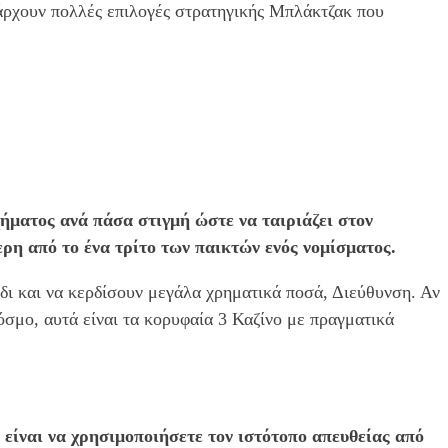
πάρχουν πολλές επιλογές στρατηγικής Μπλάκτζακ που
χήματος ανά πάσα στιγμή ώστε να ταιριάζει στον
ερη από το ένα τρίτο των παικτών ενός νομίσματος.
ίδι και να κερδίσουν μεγάλα χρηματικά ποσά, Διεύθυνση. Αν
κόσμο, αυτά είναι τα κορυφαία 3 Καζίνο με πραγματικά
ο είναι να χρησιμοποιήσετε τον ιστότοπο απευθείας από