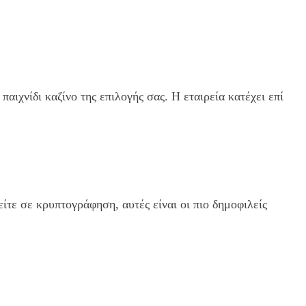
ιχνίδι καζίνο της επιλογής σας. Η εταιρεία κατέχει επί
ίτε σε κρυπτογράφηση, αυτές είναι οι πιο δημοφιλείς