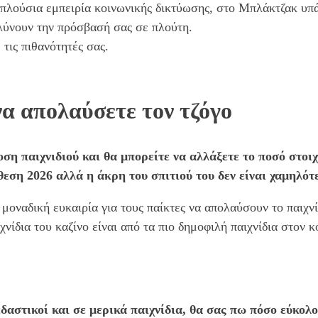
α πλούσια εμπειρία κοινωνικής δικτύωσης, στο Μπλάκτζακ υ
ολύνουν την πρόσβασή σας σε πλούτη.
τις πιθανότητές σας.
να απολαύσετε τον τζόγο
ση παιχνιδιού και θα μπορείτε να αλλάξετε το ποσό στοι
θεση 2026 αλλά η άκρη του σπιτιού του δεν είναι χαμηλότ
 μοναδική ευκαιρία για τους παίκτες να απολαύσουν το παιχν
χνίδια του καζίνο είναι από τα πιο δημοφιλή παιχνίδια στον 
εδαστικοί και σε μερικά παιχνίδια, θα σας πω πόσο εύκολ