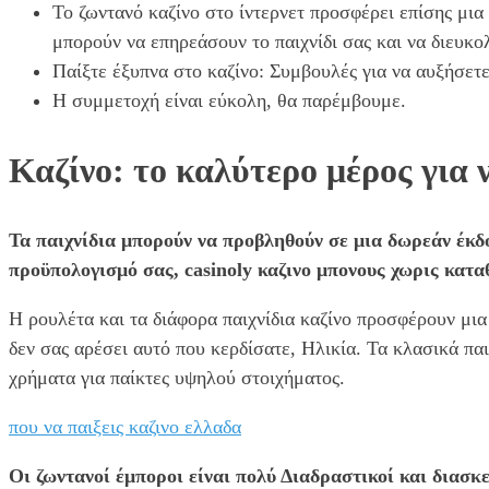
Το ζωντανό καζίνο στο ίντερνετ προσφέρει επίσης μι
μπορούν να επηρεάσουν το παιχνίδι σας και να διευκ
Παίξτε έξυπνα στο καζίνο: Συμβουλές για να αυξήσετε 
Η συμμετοχή είναι εύκολη, θα παρέμβουμε.
Καζίνο: το καλύτερο μέρος για 
Τα παιχνίδια μπορούν να προβληθούν σε μια δωρεάν έκδο
προϋπολογισμό σας, casinoly καζινο μπονους χωρις κατα
Η ρουλέτα και τα διάφορα παιχνίδια καζίνο προσφέρουν μια
δεν σας αρέσει αυτό που κερδίσατε, Ηλικία. Τα κλασικά παι
χρήματα για παίκτες υψηλού στοιχήματος.
που να παιξεις καζινο ελλαδα
Οι ζωντανοί έμποροι είναι πολύ Διαδραστικοί και διασκ