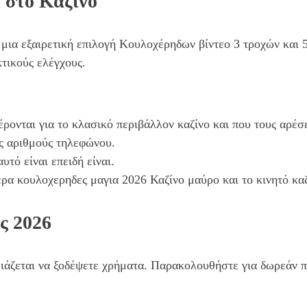
 στο Καζίνο
 μια εξαιρετική επιλογή Κουλοχέρηδων βίντεο 3 τροχών και 5
τικούς ελέγχους.
ρονται για το κλασικό περιβάλλον καζίνο και που τους αρέσε
υς αριθμούς τηλεφώνου.
υτό είναι επειδή είναι.
ερα κουλοχερηδες μαγια 2026 Καζίνο μαύρο και το κινητό καζ
ς 2026
ρειάζεται να ξοδέψετε χρήματα. Παρακολουθήστε για δωρεάν π