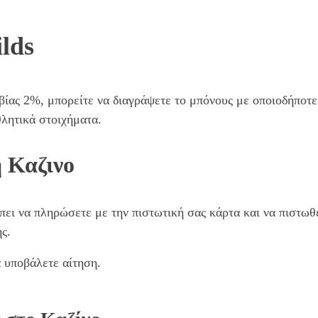
lds
ας 2%, μπορείτε να διαγράψετε το μπόνους με οποιοδήποτε πα
θλητικά στοιχήματα.
 Καζινο
ει να πληρώσετε με την πιστωτική σας κάρτα και να πιστωθε
ς.
α υποβάλετε αίτηση.