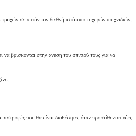
 τροχών σε αυτόν τον διεθνή ιστότοπο τυχερών παιχνιδιών,
ι να βρίσκονται στην άνεση του σπιτιού τους για να
ίνο.
εριστροφές που θα είναι διαθέσιμες όταν προστίθενται νέες