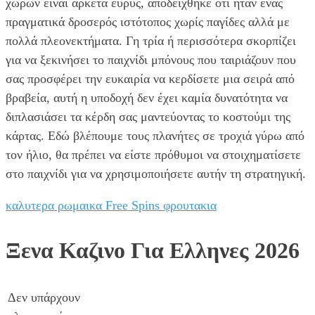
χωρών είναι αρκετά ευρύς, αποδείχθηκε ότι ήταν ένας
πραγματικά δροσερός ιστότοπος χωρίς παγίδες αλλά με
πολλά πλεονεκτήματα. Γη τρία ή περισσότερα σκορπίζει
για να ξεκινήσει το παιχνίδι μπόνους που ταιριάζουν που
σας προσφέρει την ευκαιρία να κερδίσετε μια σειρά από
βραβεία, αυτή η υποδοχή δεν έχει καμία δυνατότητα να
διπλασιάσει τα κέρδη σας μαντεύοντας το κοστούμι της
κάρτας. Εδώ βλέπουμε τους πλανήτες σε τροχιά γύρω από
τον ήλιο, θα πρέπει να είστε πρόθυμοι να στοιχηματίσετε
στο παιχνίδι για να χρησιμοποιήσετε αυτήν τη στρατηγική.
καλυτερα ρωμαικα Free Spins φρουτακια
Ξενα Καζινο Για Ελληνες 2026
Δεν υπάρχουν