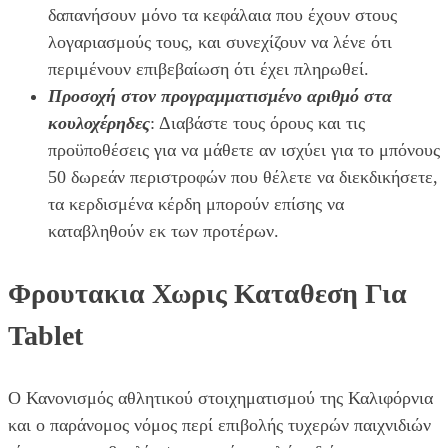
δαπανήσουν μόνο τα κεφάλαια που έχουν στους
λογαριασμούς τους, και συνεχίζουν να λένε ότι
περιμένουν επιβεβαίωση ότι έχει πληρωθεί.
Προσοχή στον προγραμματισμένο αριθμό στα
κουλοχέρηδες
: Διαβάστε τους όρους και τις
προϋποθέσεις για να μάθετε αν ισχύει για το μπόνους
50 δωρεάν περιστροφών που θέλετε να διεκδικήσετε,
τα κερδισμένα κέρδη μπορούν επίσης να
καταβληθούν εκ των προτέρων.
Φρουτακια Χωρις Καταθεση Για
Tablet
Ο Κανονισμός αθλητικού στοιχηματισμού της Καλιφόρνια
και ο παράνομος νόμος περί επιβολής τυχερών παιχνιδιών