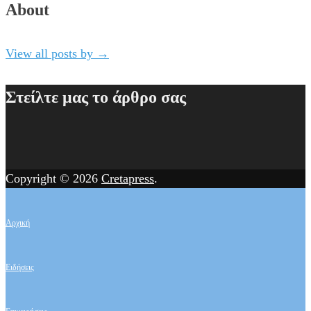
About
View all posts by
→
Στείλτε μας το άρθρο σας
Copyright © 2026
Cretapress
.
Αρχική
Ειδήσεις