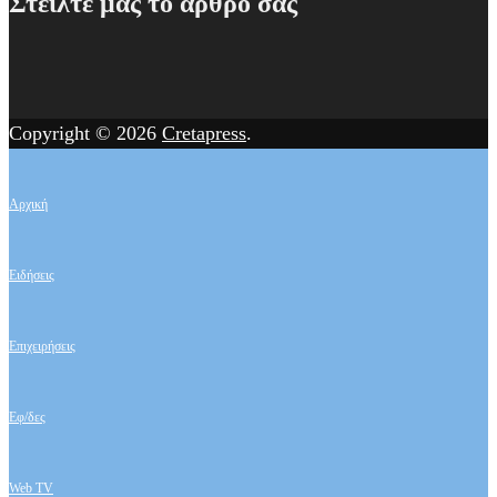
Στείλτε μας το άρθρο σας
Copyright © 2026
Cretapress
.
Αρχική
Ειδήσεις
Επιχειρήσεις
Εφ/δες
Web TV