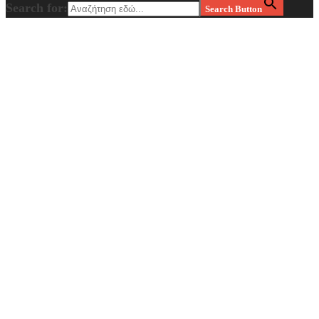
Search for:
Search Button