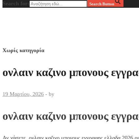
Search for:
Search Button
Χωρίς κατηγορία
ονλαιν καζινο μπονους εγγρ
19 Μαρτίου, 2026
-
by
ονλαιν καζινο μπονους εγγρ
Αν χάσετε, ονλαιν καζινο μπονους εγγραφης ελλαδα 2026 οι