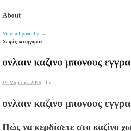
About
View all posts by
→
Χωρίς κατηγορία
ονλαιν καζινο μπονους εγγρ
19 Μαρτίου, 2026
-
by
ονλαιν καζινο μπονους εγγρ
Πώς να κερδίσετε στο καζίνο χω