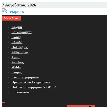
Skip
7 Αυγούστου, 2026
to
content
Main Menu
Μπες και Δες!
Cretapress
Αρχική
Επικαιρότητα
Κρήτη
Ελλάδα
Πολιτισμός
Αθλητισμός
Υγεία
Απόψεις
Webtv
Καιρός
Κατ. Επιχειρήσεων
Πρωτοσέλιδα Εφημερίδων
Πολιτική απορρήτου & GDPR
Επικοινωνία