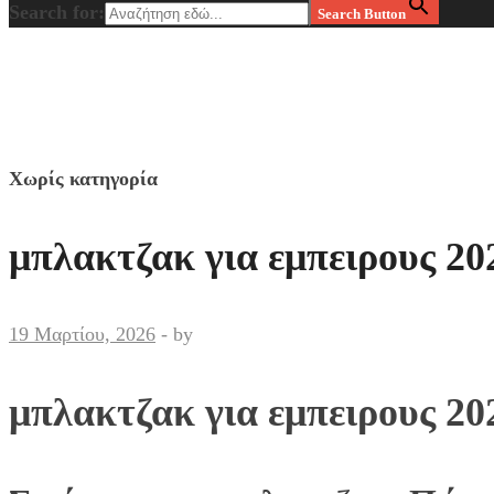
Search for:
Search Button
Χωρίς κατηγορία
μπλακτζακ για εμπειρους 20
19 Μαρτίου, 2026
-
by
μπλακτζακ για εμπειρους 20