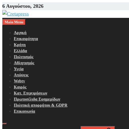
Skip
6 Αυγούστου, 2026
to
content
Main Menu
Μπες και Δες!
Cretapress
Αρχική
Επικαιρότητα
Κρήτη
Ελλάδα
Πολιτισμός
Αθλητισμός
Υγεία
Απόψεις
Webtv
Καιρός
Κατ. Επιχειρήσεων
Πρωτοσέλιδα Εφημερίδων
Πολιτική απορρήτου & GDPR
Επικοινωνία