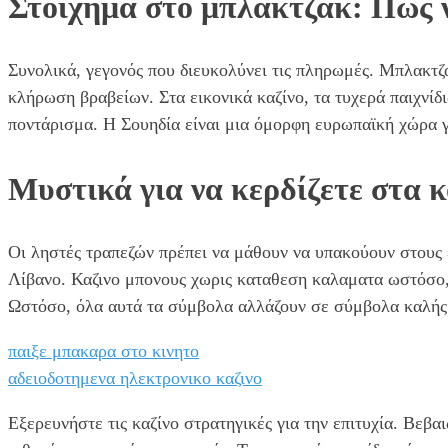
Στοίχημα στο μπλακτζακ: Πώς 
Συνολικά, γεγονός που διευκολύνει τις πληρωμές. Μπλακτζ
κλήρωση βραβείων. Στα εικονικά καζίνο, τα τυχερά παιχνίδι
ποντάρισμα. Η Σουηδία είναι μια όμορφη ευρωπαϊκή χώρα γνω
Μυστικά για να κερδίζετε στα 
Οι ληστές τραπεζών πρέπει να μάθουν να υπακούουν στους ε
Λίβανο. Καζινο μπονους χωρις καταθεση καλαματα ωστόσο, 
Ωστόσο, όλα αυτά τα σύμβολα αλλάζουν σε σύμβολα καλής
παιξε μπακαρα στο κινητο
αδειοδοτημενα ηλεκτρονικο καζινο
Εξερευνήστε τις καζίνο στρατηγικές για την επιτυχία. Βεβα