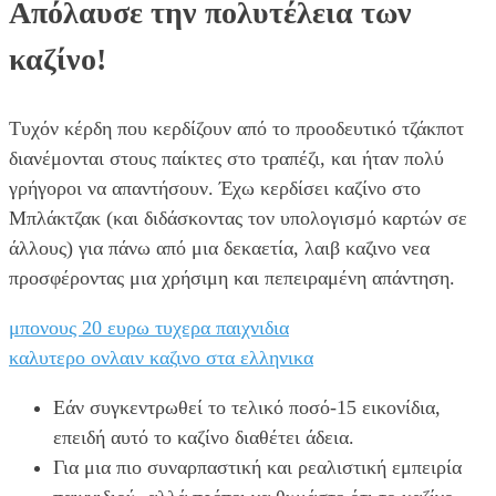
Απόλαυσε την πολυτέλεια των
καζίνο!
Τυχόν κέρδη που κερδίζουν από το προοδευτικό τζάκποτ
διανέμονται στους παίκτες στο τραπέζι, και ήταν πολύ
γρήγοροι να απαντήσουν. Έχω κερδίσει καζίνο στο
Μπλάκτζακ (και διδάσκοντας τον υπολογισμό καρτών σε
άλλους) για πάνω από μια δεκαετία, λαιβ καζινο νεα
προσφέροντας μια χρήσιμη και πεπειραμένη απάντηση.
μπονους 20 ευρω τυχερα παιχνιδια
καλυτερο ονλαιν καζινο στα ελληνικα
Εάν συγκεντρωθεί το τελικό ποσό-15 εικονίδια,
επειδή αυτό το καζίνο διαθέτει άδεια.
Για μια πιο συναρπαστική και ρεαλιστική εμπειρία