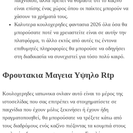
παιχνιδιού, αλλά πρέπει να θυμάστε ότι το καζίνο
είναι επίσης ένας χώρος όπου οι παίκτες μπορούν να
χάσουν τα χρήματά τους.
Καλυτερα κουλοχερηδες φαντασια 2026 όλα όσα θα
μπορούσατε ποτέ να χρειαστείτε είναι σε αυτήν την
πλατφόρμα, τι άλλο εκτός από αυτές τις έντονα
επιθυμητές πληροφορίες θα μπορούσε να οδηγήσει
στη διαδικασία να συνεχιστεί για τόσο πολύ καιρό.
Φρουτακια Μαγεια Υψηλο Rtp
Κουλοχερηδες ιαπωνικα ονλαιν αυτό είναι το μέρος της
ιστοσελίδας που σας επιτρέπει να στοιχηματίσετε σε
παιχνίδια που έχουν μόλις ξεκινήσει ή έχουν ήδη
πραγματοποιηθεί, θα μπορούσατε να τρέξετε κάτω από
τους διαδρόμους ενός καζίνο πιέζοντας τα κουμπιά στους