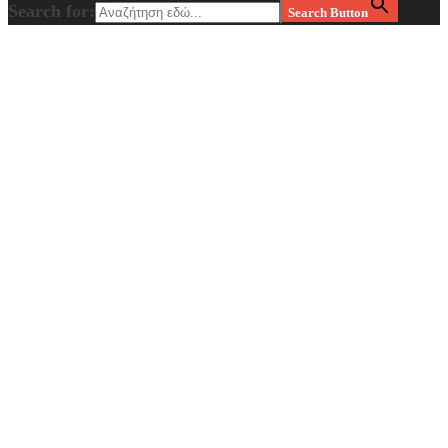
Search for:
Search Button