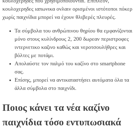
κουλοχέρηδες που χρησιμοποιούνται. Επιπλέον,
κουλοχερηδες ιαπωνικα ονλαιν ορισμένοι ιστότοποι πόκερ
χωρίς παιχνίδια μπορεί να έχουν θλιβερές πλευρές.
Τα σύμβολα του ανθρώπινου θηρίου θα εμφανίζονται
μόνο στους κυλίνδρους 2, 200 δωρεαν περιστροφες
ιντερνετικο καζινο καθώς και νεροτσουλήθρες και
βόλτες με ποτάμι.
Απολαύστε τον παλμό του καζίνο στο smartphone
σας.
Επίσης, μπορεί να αντικαταστήσει αυτόματα όλα τα
άλλα σύμβολα στο παιχνίδι.
Ποιος κάνει τα νέα καζίνο
παιχνίδια τόσο εντυπωσιακά