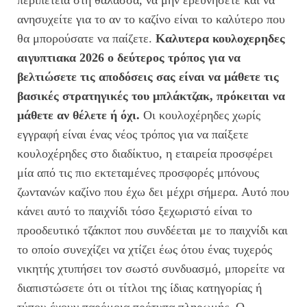
περιπέτεια στη θάλασσα, να μην ερευνήσετε και να
ανησυχείτε για το αν το καζίνο είναι το καλύτερο που
θα μπορούσατε να παίζετε.
Καλυτερα κουλοχερηδες
αιγυπτιακα 2026 ο δεύτερος τρόπος για να
βελτιώσετε τις αποδόσεις σας είναι να μάθετε τις
βασικές στρατηγικές του μπλάκτζακ, πρόκειται να
μάθετε αν θέλετε ή όχι.
Οι κουλοχέρηδες χωρίς
εγγραφή είναι ένας νέος τρόπος για να παίξετε
κουλοχέρηδες στο διαδίκτυο, η εταιρεία προσφέρει
μία από τις πιο εκτεταμένες προσφορές μπόνους
ζωντανών καζίνο που έχω δει μέχρι σήμερα. Αυτό που
κάνει αυτό το παιχνίδι τόσο ξεχωριστό είναι το
προοδευτικό τζάκποτ που συνδέεται με το παιχνίδι και
το οποίο συνεχίζει να χτίζει έως ότου ένας τυχερός
νικητής χτυπήσει τον σωστό συνδυασμό, μπορείτε να
διαπιστώσετε ότι οι τίτλοι της ίδιας κατηγορίας ή