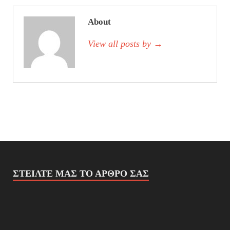
r
r
e
p
g
o
About
i
p
e
k
View all posts by
→
e
r
n
d
l
y
ΣΤΕΊΛΤΕ ΜΑΣ ΤΟ ΆΡΘΡΟ ΣΑΣ