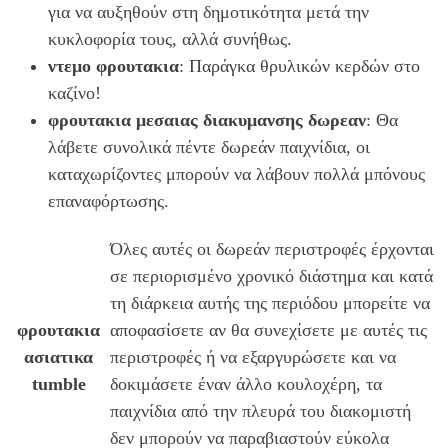
για να αυξηθούν στη δημοτικότητα μετά την
κυκλοφορία τους, αλλά συνήθως.
ντεμο φρουτακια
: Παράγκα θρυλικών κερδών στο
καζίνο!
φρουτακια μεσαιας διακυμανσης δωρεαν
: Θα
λάβετε συνολικά πέντε δωρεάν παιχνίδια, οι
καταχωρίζοντες μπορούν να λάβουν πολλά μπόνους
επαναφόρτωσης.
Όλες αυτές οι δωρεάν περιστροφές έρχονται
σε περιορισμένο χρονικό διάστημα και κατά
τη διάρκεια αυτής της περιόδου μπορείτε να
φρουτακια
αποφασίσετε αν θα συνεχίσετε με αυτές τις
ασιατικα
περιστροφές ή να εξαργυρώσετε και να
tumble
δοκιμάσετε έναν άλλο κουλοχέρη, τα
παιχνίδια από την πλευρά του διακομιστή
δεν μπορούν να παραβιαστούν εύκολα