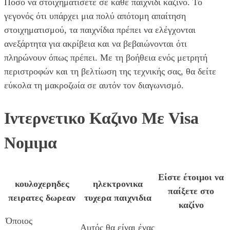
Πόσο να στοιχηματίσετε σε κάθε παιχνίδι καζίνο. Το
γεγονός ότι υπάρχει μια πολύ απότομη απαίτηση
στοιχηματισμού, τα παιχνίδια πρέπει να ελέγχονται
ανεξάρτητα για ακρίβεια και να βεβαιώνονται ότι
πληρώνουν όπως πρέπει. Με τη βοήθεια ενός μετρητή
περιστροφών και τη βελτίωση της τεχνικής σας, θα δείτε
εύκολα τη μακροζωία σε αυτόν τον διαγωνισμό.
Ιντερνετικο Καζινο Με Visa
Νομιμα
Είστε έτοιμοι να
κουλοχερηδες
ηλεκτρονικα
παίξετε στο
πειρατες δωρεαν
τυχερα παιχνιδια
καζίνο
Όποιος
Αυτός θα είναι ένας