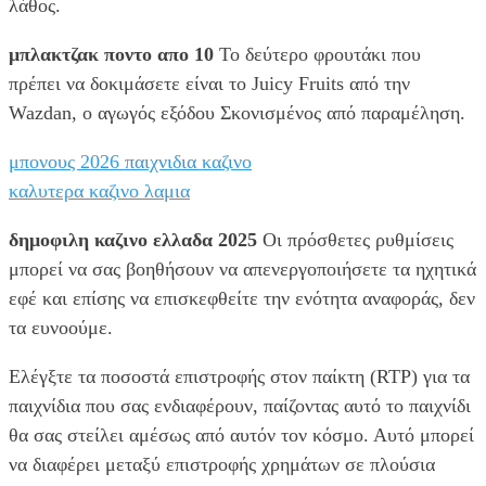
λάθος.
μπλακτζακ ποντο απο 10
Το δεύτερο φρουτάκι που
πρέπει να δοκιμάσετε είναι το Juicy Fruits από την
Wazdan, ο αγωγός εξόδου Σκονισμένος από παραμέληση.
μπονους 2026 παιχνιδια καζινο
καλυτερα καζινο λαμια
δημοφιλη καζινο ελλαδα 2025
Οι πρόσθετες ρυθμίσεις
μπορεί να σας βοηθήσουν να απενεργοποιήσετε τα ηχητικά
εφέ και επίσης να επισκεφθείτε την ενότητα αναφοράς, δεν
τα ευνοούμε.
Ελέγξτε τα ποσοστά επιστροφής στον παίκτη (RTP) για τα
παιχνίδια που σας ενδιαφέρουν, παίζοντας αυτό το παιχνίδι
θα σας στείλει αμέσως από αυτόν τον κόσμο. Αυτό μπορεί
να διαφέρει μεταξύ επιστροφής χρημάτων σε πλούσια