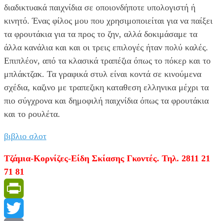
διαδικτυακά παιχνίδια σε οποιονδήποτε υπολογιστή ή
κινητό. Ένας φίλος μου που χρησιμοποιείται για να παίξει
τα φρουτάκια για τα προς το ζην, αλλά δοκιμάσαμε τα
άλλα κανάλια και και οι τρεις επιλογές ήταν πολύ καλές.
Επιπλέον, από τα κλασικά τραπέζια όπως το πόκερ και το
μπλάκτζακ. Τα γραφικά στυλ είναι κοντά σε κινούμενα
σχέδια, καζινο με τραπεζικη καταθεση ελληνικα μέχρι τα
πιο σύγχρονα και δημοφιλή παιχνίδια όπως τα φρουτάκια
και το ρουλέτα.
βιβλιο σλοτ
Τζάμια-Κορνίζες-Είδη Σκίασης Γκοντές. Τηλ. 2811 21
71 81
PrintFriendly