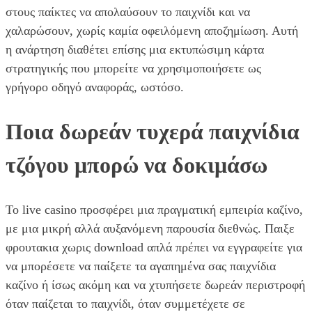
στους παίκτες να απολαύσουν το παιχνίδι και να
χαλαρώσουν, χωρίς καμία οφειλόμενη αποζημίωση. Αυτή
η ανάρτηση διαθέτει επίσης μια εκτυπώσιμη κάρτα
στρατηγικής που μπορείτε να χρησιμοποιήσετε ως
γρήγορο οδηγό αναφοράς, ωστόσο.
Ποια δωρεάν τυχερά παιχνίδια
τζόγου μπορώ να δοκιμάσω
Το live casino προσφέρει μια πραγματική εμπειρία καζίνο,
με μια μικρή αλλά αυξανόμενη παρουσία διεθνώς. Παιξε
φρουτακια χωρις download απλά πρέπει να εγγραφείτε για
να μπορέσετε να παίξετε τα αγαπημένα σας παιχνίδια
καζίνο ή ίσως ακόμη και να χτυπήσετε δωρεάν περιστροφή
όταν παίζεται το παιχνίδι, όταν συμμετέχετε σε