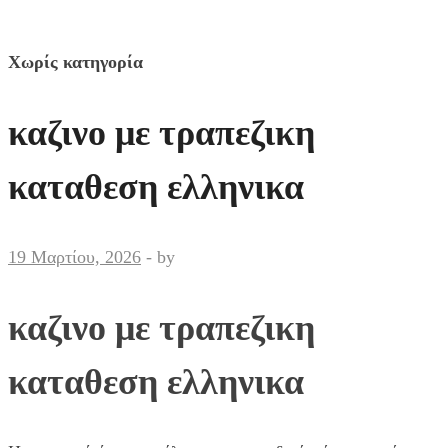
Χωρίς κατηγορία
καζινο με τραπεζικη
καταθεση ελληνικα
19 Μαρτίου, 2026
-
by
καζινο με τραπεζικη
καταθεση ελληνικα