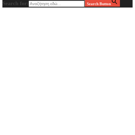
Search for:
Search Button