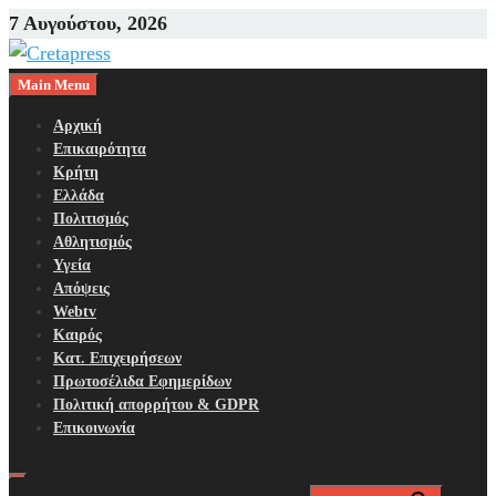
Skip
7 Αυγούστου, 2026
to
content
Main Menu
Μπες και Δες!
Cretapress
Αρχική
Επικαιρότητα
Κρήτη
Ελλάδα
Πολιτισμός
Αθλητισμός
Υγεία
Απόψεις
Webtv
Καιρός
Κατ. Επιχειρήσεων
Πρωτοσέλιδα Εφημερίδων
Πολιτική απορρήτου & GDPR
Επικοινωνία