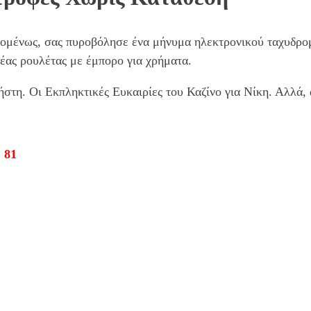
πομένως, σας πυροβόλησε ένα μήνυμα ηλεκτρονικού ταχυδρομε
νέας ρουλέτας με έμπορο για χρήματα.
στη. Οι Εκπληκτικές Ευκαιρίες του Καζίνο για Νίκη. Αλλά, 
 81