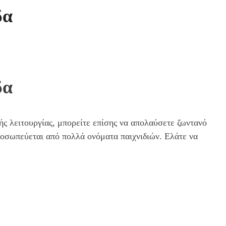
δα
δα
κής λειτουργίας, μπορείτε επίσης να απολαύσετε ζωντανό
προσωπεύεται από πολλά ονόματα παιχνιδιών. Ελάτε να