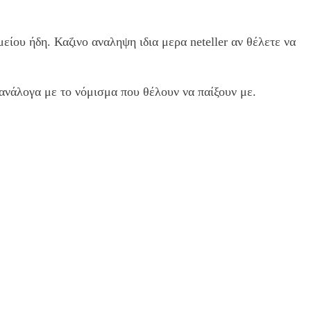
ίου ήδη. Καζινο αναληψη ιδια μερα neteller αν θέλετε να
ανάλογα με το νόμισμα που θέλουν να παίξουν με.