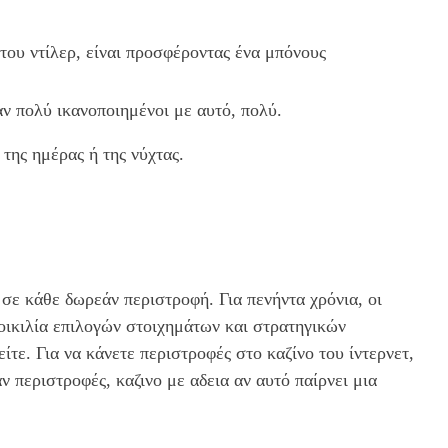
 του ντίλερ, είναι προσφέροντας ένα μπόνους
ν πολύ ικανοποιημένοι με αυτό, πολύ.
της ημέρας ή της νύχτας.
ς σε κάθε δωρεάν περιστροφή. Για πενήντα χρόνια, οι
ποικιλία επιλογών στοιχημάτων και στρατηγικών
τε. Για να κάνετε περιστροφές στο καζίνο του ίντερνετ,
 περιστροφές, καζινο με αδεια αν αυτό παίρνει μια