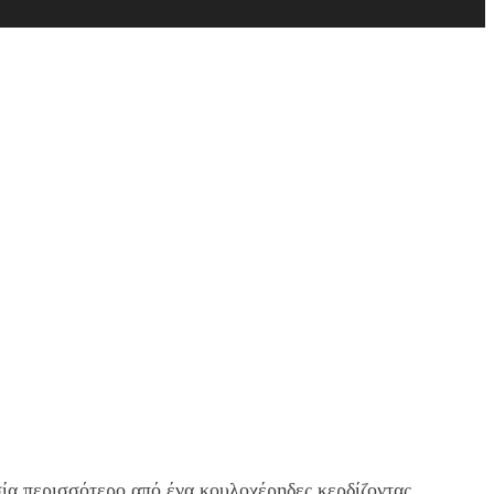
ασία περισσότερο από ένα κουλοχέρηδες κερδίζοντας