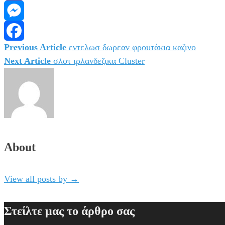
Viber
Messenger
Previous Article
εντελωσ δωρεαν φρουτάκια καζινο
Πλοήγηση
Facebook
Next Article
σλοτ ιρλανδεζικα Cluster
άρθρων
About
View all posts by
→
Στείλτε μας το άρθρο σας