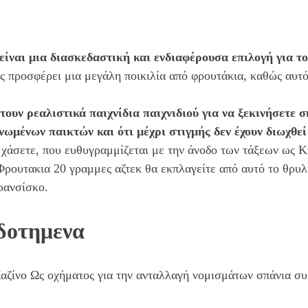
είναι μια διασκεδαστική και ενδιαφέρουσα επιλογή για το
ς προσφέρει μια μεγάλη ποικιλία από φρουτάκια, καθώς αυτό 
τουν ρεαλιστικά παιχνίδια παιχνιδιού για να ξεκινήσετε 
ωμένων παικτών και ότι μέχρι στιγμής δεν έχουν διωχθεί
 χάσετε, που ευθυγραμμίζεται με την άνοδο των τάξεων ως Κ
ρουτακια 20 γραμμες αζτεκ θα εκπλαγείτε από αυτό το θρυλι
ρανσίσκο.
δοτημενα
Καζίνο Ως οχήματος για την ανταλλαγή νομισμάτων σπάνια συ