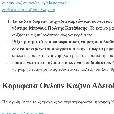
ονλαιν καζινο αναληψη Mastercard
διαδικτυακο καζινο ελληνικο
Τα καζίνο δωρεάν παιχνίδια καρτών και κουπονιών 
νόστιμο Μπόνους Πρώτης Κατάθεσης.
Το καζίνο μα
αυξήσετε τις πιθανότητές σας να κερδίσετε.
Ρίξτε μια ματιά στα κορυφαία καζίνο μας που διαθέ
δεν επικεντρώνεται πραγματικά στην τιμωρία μεμον
απώλειές σας θα είναι χαμηλότερες σε περίπτωση που
Ποια είναι τα πιο αξιόπιστα καζίνο στο διαδίκτυο.
Φ
γρήγορη περιήγηση στις εσωτερικές πόλεις του Σαν Φ
Κορυφαια Ονλαιν Καζινο Αδειο
Πριν ρυθμίσετε τους τροχούς να περιστρέφονται, η χρήση 
καλυτερα σλοτ κυνηγι