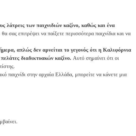
υς λάτρεις των παιχνιδιών καζίνο, καθώς και ένα
θα σας επιτρέψει να παίξετε περισσότερα παιχνίδια και να
σήμερα, απλώς δεν αρνείται το γεγονός ότι η Καλιφόρνια
 πελάτες διαδικτυακών καζίνο.
Αυτό σημαίνει ότι οι
τίστης.
κό παιχνίδι στην αρχαία Ελλάδα, μπορείτε να κάνετε μια
μβαίνει.