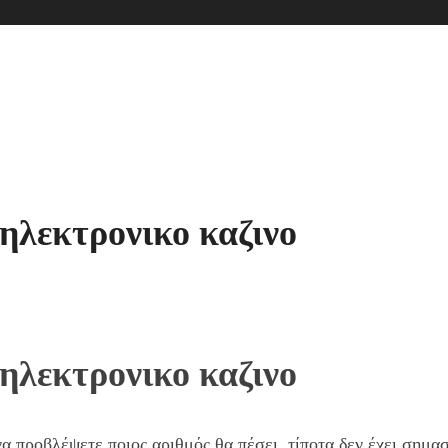
ηλεκτρονικο καζινο
ηλεκτρονικο καζινο
 να προβλέψετε ποιος αριθμός θα πέσει, τίποτα δεν έχει σημ