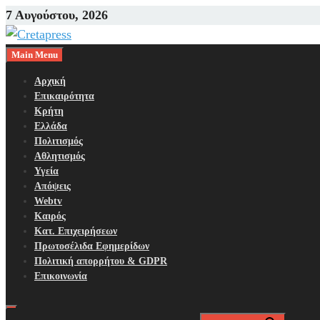
Skip
7 Αυγούστου, 2026
to
content
Main Menu
Μπες και Δες!
Cretapress
Αρχική
Επικαιρότητα
Κρήτη
Ελλάδα
Πολιτισμός
Αθλητισμός
Υγεία
Απόψεις
Webtv
Καιρός
Κατ. Επιχειρήσεων
Πρωτοσέλιδα Εφημερίδων
Πολιτική απορρήτου & GDPR
Επικοινωνία