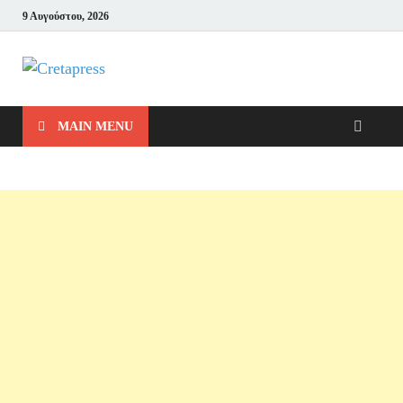
9 Αυγούστου, 2026
Cretapress
Μπες και Δες!
MAIN MENU