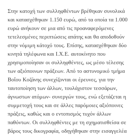
Στην κατοχή των συλληφθέντων βρέθηκαν συνολικά
και κατασχέθηκαν 1.150 ευρώ, από τα οποία τα 1.000
ευρώ ανήκουν σε μια από τις προαναφερόμενες
τετελεσμένες περιπτώσεις απάτης και θα αποδοθούν
στην νόμιμη κάτοχό τους. Επίσης, κατασχέθηκαν δύο
κινητά τηλέφωνα και Ι.Χ.Ε. αυτοκίνητο που
χρησιμοποίησαν οι συλληφθέντες, ως μέσο τέλεσης
των αξιόποινων πράξεων. Από το αστυνομικό τμήμα
Βοΐου Κοζάνης συνεχίζονται οι έρευνες, για την
ταυτοποίηση των άλλων, τουλάχιστον τεσσάρων,
άγνωστων ατόμων- συνεργών τους, ενώ εξετάζεται η
συμμετοχή τους και σε άλλες παρόμοιες αξιόποινες
πράξεις, καθώς και ο εντοπισμός τυχόν άλλων
παθόντων. Οι συλληφθέντες με τη σχηματισθείσα σε
βάρος τους δικογραφία, οδηγήθηκαν στην εισαγγελέα