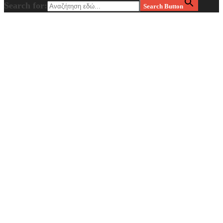
Search for:
Search Button