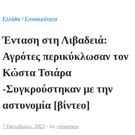
Ελλάδα
/
Επικαιρότητα
Ένταση στη Λιβαδειά:
Αγρότες περικύκλωσαν τον
Κώστα Τσιάρα
-Συγκρούστηκαν με την
αστυνομία [βίντεο]
7 Οκτωβρίου, 2025
-
by
cretapress